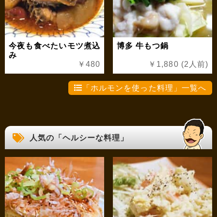
今夜も食べたいモツ煮込
博多 牛もつ鍋
み
￥480
￥1,880 (2人前)
「ホルモンを使った料理」一覧へ
人気の「ヘルシーな料理」