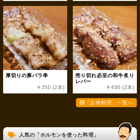
厚切りの豚バラ串
売り切れ必至の和牛炙り
レバー
￥350 (2本)
￥400 (2本)
「お肉料理」一覧へ
人気の「ホルモンを使った料理」