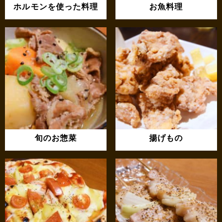
ホルモンを使った料理
お魚料理
旬のお惣菜
揚げもの