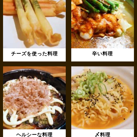
チーズを使った料理
辛い料理
ヘルシーな料理
〆料理