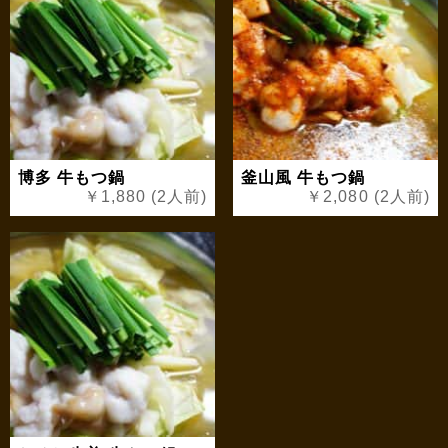
博多 牛もつ鍋
釜山風 牛もつ鍋
￥1,880 (2人前)
￥2,080 (2人前)