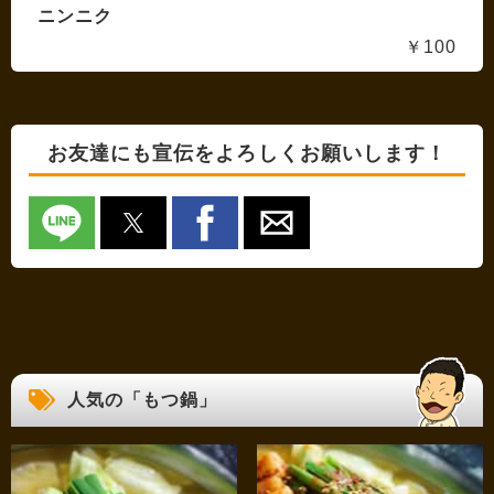
ニンニク
￥100
お友達にも宣伝をよろしくお願いします！
人気の「もつ鍋」