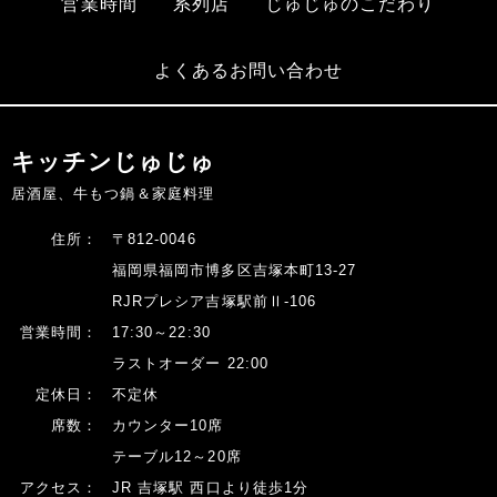
営業時間
系列店
じゅじゅのこだわり
よくあるお問い合わせ
キッチンじゅじゅ
居酒屋、牛もつ鍋＆家庭料理
住所：
〒812-0046
福岡県福岡市博多区吉塚本町13-27
RJRプレシア吉塚駅前Ⅱ-106
営業時間：
17:30～22:30
ラストオーダー 22:00
定休日：
不定休
席数：
カウンター10席
テーブル12～20席
アクセス：
JR 吉塚駅 西口より徒歩1分